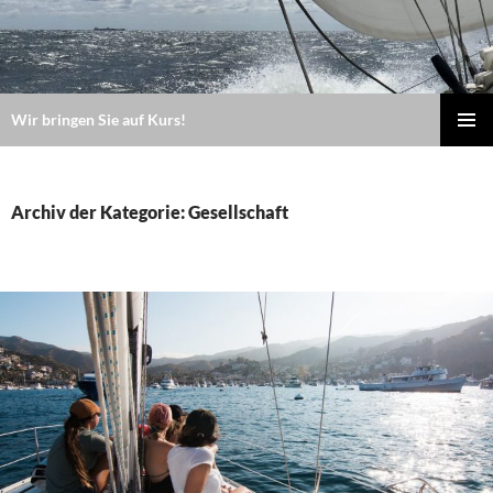
Wir bringen Sie auf Kurs!
ZUM
PRIMÄR
MENÜ
INHALT
Archiv der Kategorie: Gesellschaft
SPRINGEN